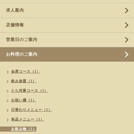
求人案内
店舗情報
営業日のご案内
お料理のご案内
会席コース（1）
飲み放題（1）
とら河豚コース（1）
お祝い膳（1）
日替わりメニュー（1）
単品メニュー（1）
お飲み物（1）