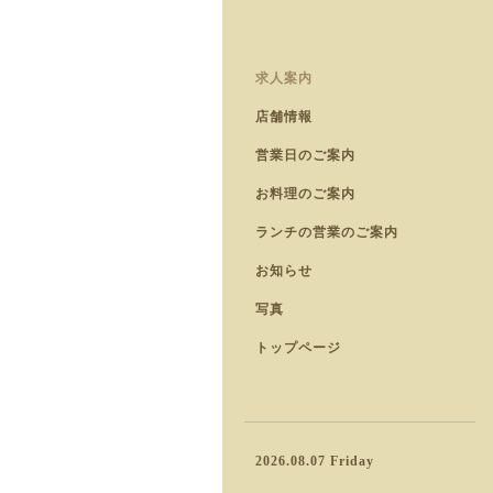
求人案内
店舗情報
営業日のご案内
お料理のご案内
ランチの営業のご案内
お知らせ
写真
トップページ
2026.08.07 Friday