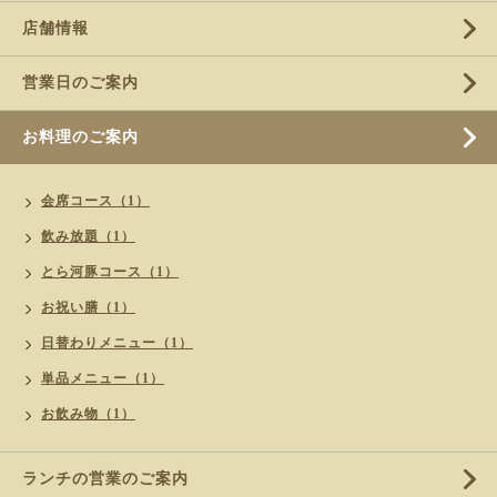
店舗情報
営業日のご案内
お料理のご案内
会席コース（1）
飲み放題（1）
とら河豚コース（1）
お祝い膳（1）
日替わりメニュー（1）
単品メニュー（1）
お飲み物（1）
ランチの営業のご案内