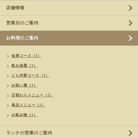
店舗情報
営業日のご案内
お料理のご案内
会席コース（1）
飲み放題（1）
とら河豚コース（1）
お祝い膳（1）
日替わりメニュー（1）
単品メニュー（1）
お飲み物（1）
ランチの営業のご案内