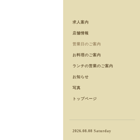
求人案内
店舗情報
営業日のご案内
お料理のご案内
ランチの営業のご案内
お知らせ
写真
トップページ
2026.08.08 Saturday