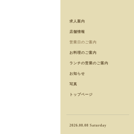
求人案内
店舗情報
営業日のご案内
お料理のご案内
ランチの営業のご案内
お知らせ
写真
トップページ
2026.08.08 Saturday