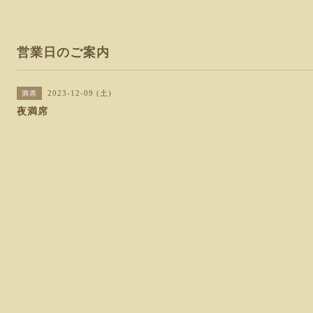
営業日のご案内
2023-12-09 (土)
満席
夜満席