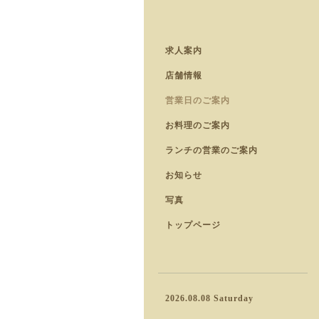
求人案内
店舗情報
営業日のご案内
お料理のご案内
ランチの営業のご案内
お知らせ
写真
トップページ
2026.08.08 Saturday